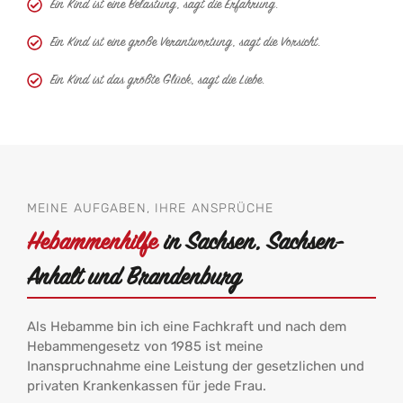
Ein Kind ist eine Belastung, sagt die Erfahrung.
Ein Kind ist eine große Verantwortung, sagt die Vorsicht.
Ein Kind ist das größte Glück, sagt die Liebe.
MEINE AUFGABEN, IHRE ANSPRÜCHE
Hebammenhilfe
in Sachsen, Sachsen-
Anhalt und Brandenburg
Als Hebamme bin ich eine Fachkraft und nach dem
Hebammengesetz von 1985 ist meine
Inanspruchnahme eine Leistung der gesetzlichen und
privaten Krankenkassen für jede Frau.