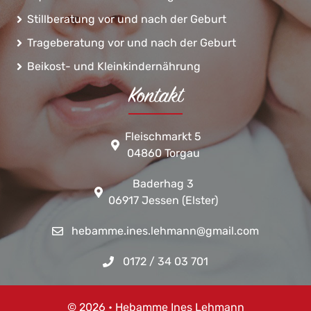
Stillberatung vor und nach der Geburt
Trageberatung vor und nach der Geburt
Beikost- und Kleinkindernährung
Kontakt
Fleischmarkt 5
04860 Torgau
Baderhag 3
06917 Jessen (Elster)
hebamme.ines.lehmann@gmail.com
0172 / 34 03 701
© 2026 • Hebamme Ines Lehmann